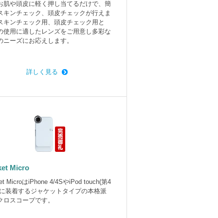
お肌や頭皮に軽く押し当てるだけで、簡
スキンチェック、頭皮チェックが行えま
スキンチェック用、頭皮チェック用と
の使用に適したレンズをご用意し多彩な
のニーズにお応えします。
詳しく見る
et Micro
et MicroはiPhone 4/4SやiPod touch(第4
)に装着するジャケットタイプの本格派
クロスコープです。