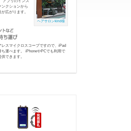
 アプリのインス
ァンクションから
性が広がります。
ヘアサロンkind様
ワイアレスマイクロスコープですので、iPad
運べます。 iPhoneやPCでも利用で
提供できます。