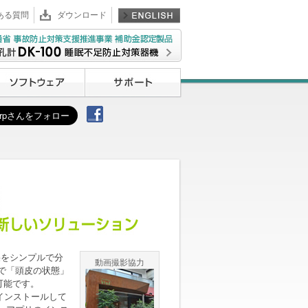
ある質問
ダウンロード
効果をシンプルで分
動画撮影協力
で「頭皮の状態」
可能です。
をインストールして