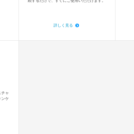
続するだけで、すぐにご使用いただけます。
詳しく見る
スチャ
キンケ