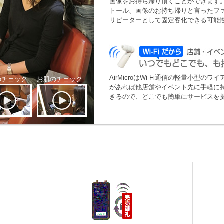
画像をお持ち帰り頂くことができます。
トール、画像のお持ち帰りと言ったフ
リピーターとして固定客化できる可能
AirMicroはWi-Fi通信の軽量小型の
のチェック
お肌のチェック
があれば他店舗やイベント先に手軽に持ち
きるので、どこでも簡単にサービスを