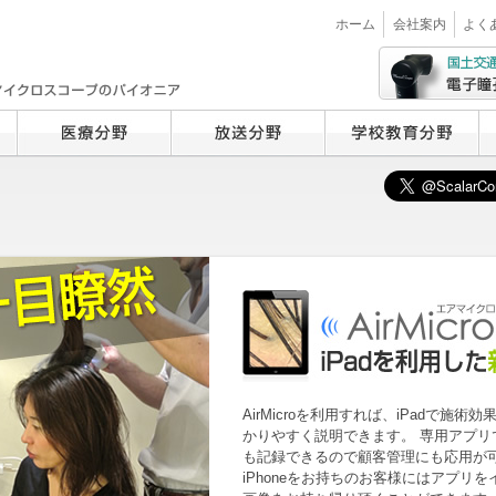
ホーム
会社案内
よく
AirMicroを利用すれば、iPadで施術
かりやすく説明できます。 専用アプリ
も記録できるので顧客管理にも応用が
iPhoneをお持ちのお客様にはアプリ