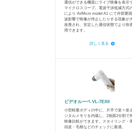
通信ができる機器にライブ映像を表示
マイクロスコープ。電波干渉低減方式
により AirMicro model A1 にて外部
波影響で映像が停止したりする現象が
改善され、安定した通信状態でより快
用できます。
詳しく見る
ビデオルーペ VL-7EXll
小型軽量ボディの中に、片手で楽々使
ジタルメモリを内蔵し、2画面2分割で
映像比較ができます。スタイリング・
頭皮・毛根などのチェックに最適。