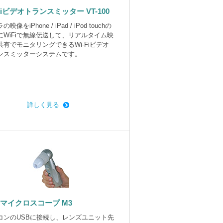
-Fiビデオトランスミッター VT-100
映像をiPhone / iPad / iPod touchの
にWiFiで無線伝送して、リアルタイム映
共有でモニタリングできるWi-Fiビデオ
ンスミッターシステムです。
詳しく見る
Bマイクロスコープ M3
コンのUSBに接続し、レンズユニット先