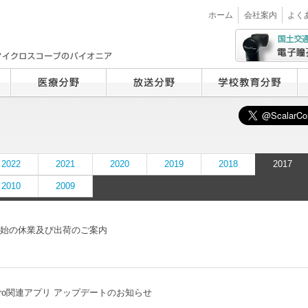
ホーム
会社案内
よく
2022
2021
2020
2019
2018
2017
2010
2009
始の休業及び出荷のご案内
Micro関連アプリ アップデートのお知らせ