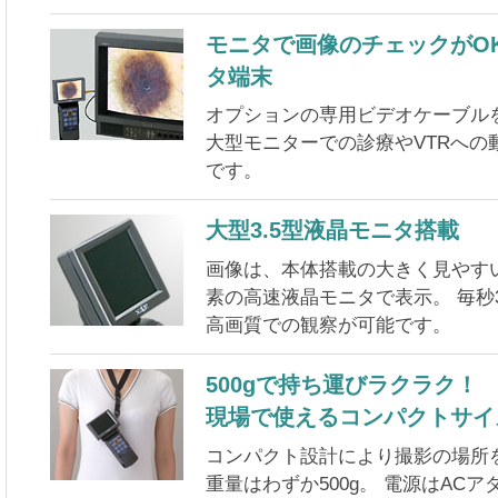
モニタで画像のチェックがO
タ端末
オプションの専用ビデオケーブル
大型モニターでの診療やVTRへの
です。
大型3.5型液晶モニタ搭載
画像は、本体搭載の大きく見やすい 
素の高速液晶モニタで表示。 毎秒
高画質での観察が可能です。
500gで持ち運びラクラク！
現場で使えるコンパクトサイ
コンパクト設計により撮影の場所
重量はわずか500g。 電源はAC