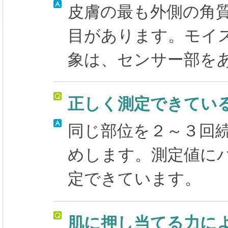
皮膚の最も外側の角
目があります。モイ
象は、センサー部を
正しく測定できてい
同じ部位を２～３回
めします。測定値に
定できています。
肌に押し当てる力に