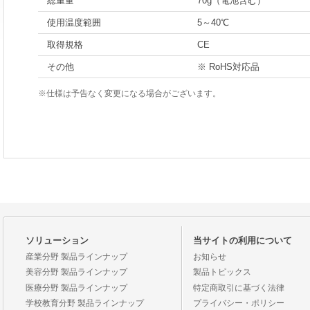
総重量
70g（電池含む）
使用温度範囲
5～40℃
取得規格
CE
その他
※ RoHS対応品
※仕様は予告なく変更になる場合がございます。
ソリューション
当サイトの利用について
産業分野 製品ラインナップ
お知らせ
美容分野 製品ラインナップ
製品トピックス
医療分野 製品ラインナップ
特定商取引に基づく法律
学校教育分野 製品ラインナップ
プライバシー・ポリシー