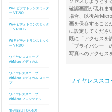
クセスしようとす
確認画面が現れま
Wi-Fiビデオトランスミッタ
ー VT-200
場合、以後AirM
画を保存すること
Wi-Fiビデオトランスミッタ
ー VT-100S
に設定してくださ
既に「アクセスを
Wi-Fiビデオトランスミッタ
「プライバシー」
ー VT-100
写真へのアクセス
ワイヤレススコープ
AirMicro メディカル
ワイヤレススコープ
AirMicro メディカル スコー
ワイヤレススコープ
プ
ワイヤレススコープ
AirMicro フレンツェル
電子瞳孔計 DK-100