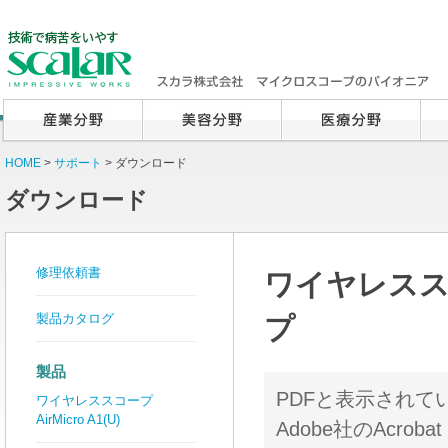
HOME
>
サポート
> ダウンロード
ダウンロード
修理依頼書
ワイヤレススコ
製品カタログ
プ
製品
PDFと表示され
ワイヤレススコープ
AirMicro A1(U)
Adobe社のAcrob