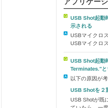
アプリケーシ
USB Shot起
示される
USBマイクロ
USBマイクロ
USB Shot起動時に"
Terminate
以下の原因が
USB Shot
USB Sho
ていたら、一