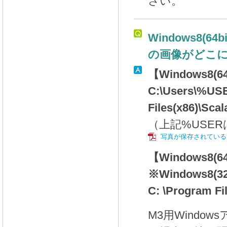
さい。
Windows8(6
の画像がどこ
【Windows8
C:\Users\%USE
Files(x86)\Sca
（上記%USE
写真が保存されている
【Windows8
※Windows8
C: \Program Fi
M3用Windo