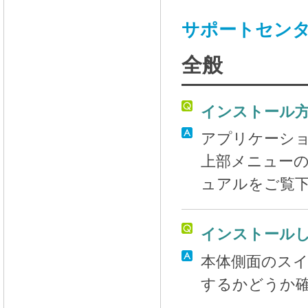
サポートセン
全般
インストール
アプリケーシ
上部メニュー
ュアルをご覧
インストール
本体側面のスイ
するかどうか