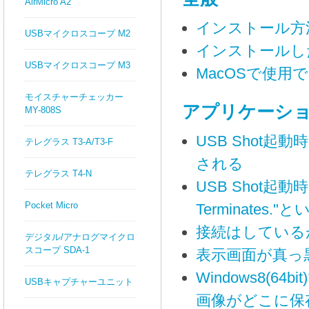
AirMicro A2
インストール方
USBマイクロスコープ M2
インストールし
USBマイクロスコープ M3
MacOSで使用
モイスチャーチェッカー
アプリケーション
MY-808S
USB Shot起動
テレグラス T3-A/T3-F
される
テレグラス T4-N
USB Shot起動時に"C
Pocket Micro
Terminate
接続はしているが
デジタル/アナログマイクロ
スコープ SDA-1
表示画面が真っ
Windows8(64
USBキャプチャーユニット
画像がどこに保