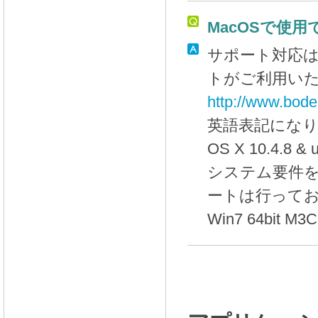
MacOSで使
サポート対応
トがご利用い
http://www.bode
英語表記になりま
OS X 10.4.8
システム要件
ートは行って
Win7 64bit M