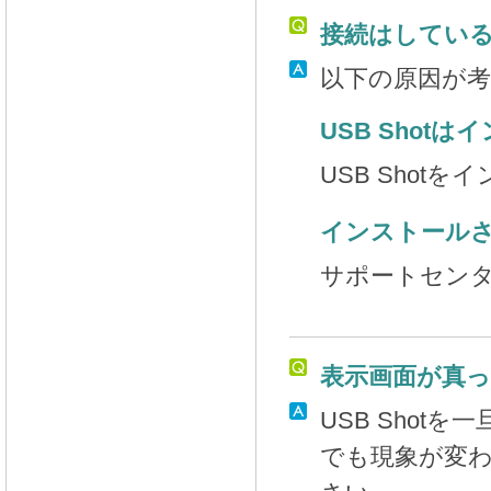
接続はしているが
以下の原因が
USB Shot
USB Shot
インストール
サポートセン
表示画面が真
USB Sho
でも現象が変