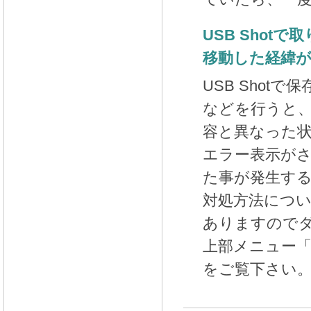
USB Shot
移動した経緯
USB Shot
などを行うと、
容と異なった状況
エラー表示が
た事が発生す
対処方法につ
ありますので
上部メニュー
をご覧下さい